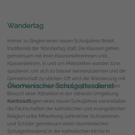
Wandertag
Immer zu Beginn eines neuen Schuljahres findet
traditionell der Wandertag statt. Die Klassen gehen,
gemeinsam mit ihren Klassenlehrerinnen und
Klassenlehrern, in und um Meßstetten wander, bzw.
spazieren, um sich so besser kennenzulernen und die
Gemeinschaft zu stärken. Oft wird die Wanderung mit
Ökomenischer Schulgottesdienst
einem Picknick, einem Abschlussgrillen oder einem
Besuch einer Attraktion in der näheren Umgebung
kombiniert.
Auch zu Beginn eines neuen Schuljahres veranstalten
die Fachschaften der katholischen und evangelischen
Religion unter Mitwirkung zahlreicher Schülerinnen
und Schüler gemeinsam einen ökomenischen
Schulgottesdienst in der katholischen Kirche in