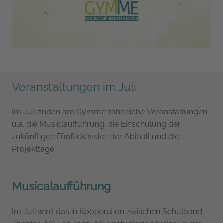
Falle eines Ereignisses Informationen übermittelt
werden und Hilfe organisiert ist.
Veranstaltungen im Juli
Im Juli finden am Gymme zahlreiche Veranstaltungen,
u.a. die Musiclaufführung, die Einschulung der
zukünftigen Fünftklkässler, der Abiball und die
Projekttage.
Musicalaufführung
Im Juli wird das in Kooperation zwischen Schulband,