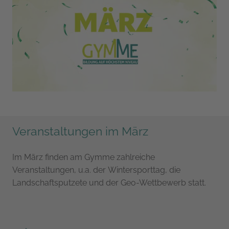
von den Klassen 6 zubereitet wird. Auch an die Eltern
wird gedacht, ihnen wird von den Schülerinnen und
Schülern aus dem Profilfach Spanisch Heiß- und
Kaltgetränke angeboten.
Veranstaltungen im März
Im März finden am Gymme zahlreiche
Veranstaltungen, u.a. der Wintersporttag, die
Landschaftsputzete und der Geo-Wettbewerb statt.