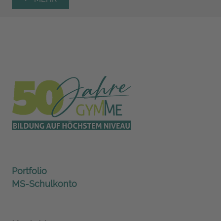
Bundespräsidenten und zählt zu den größten
bundesweiten Schülerwettbewerben. Wer gerne liest
und Spaß an Büchern hat, ist eingeladen, sein
Lieblingsbuch vorzustellen und eine kurze Passage
daraus vorzulesen.
Portfolio
MS-Schulkonto