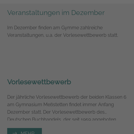
Veranstaltungen im Dezember
Im Dezember finden am Gymme zahlreiche
Veranstaltungen, u.a. der Vorlesewettbewerb statt.
Vorlesewettbewerb
Der jährliche Vorlesewettbewerb der beiden Klassen 6
am Gymnasium Meßstetten findet immer Anfang
Dezember statt. Der Vorlesewettbewerb des
Deutschen Buchhandels, der seit 1959 angeboten
wird, steht unter der Schirmherrschaft des
MEHR