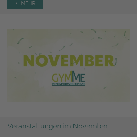
MEHR
zum Abitur allmählich auf den Berufs- und
Studienwahlprozess vorbereitet.
Veranstaltungen im November