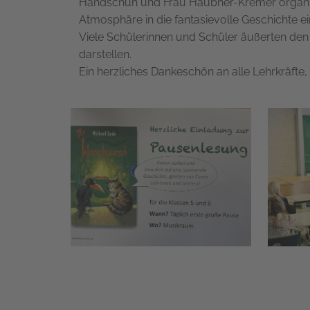
Handschuh und Frau Haubner-Kremer organisie
Atmosphäre in die fantasievolle Geschichte e
Viele Schülerinnen und Schüler äußerten de
darstellen.
Ein herzliches Dankeschön an alle Lehrkräfte,