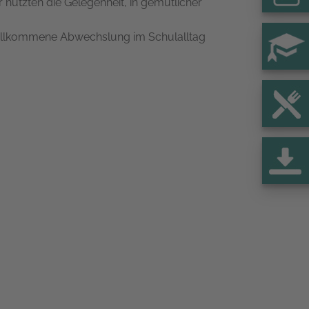
nutzten die Gelegenheit, in gemütlicher
 willkommene Abwechslung im Schulalltag