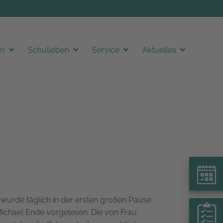
am
Schulleben
Service
Aktuelles
wurde täglich in der ersten großen Pause
ichael Ende vorgelesen. Die von Frau