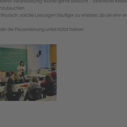
rte Veranstaltung wurde gerne besucht - zahlreiche Kinder 
inzutauchen.
n Wunsch, solche Lesungen häufiger zu erleben, da sie eine
 die die Pausenlesung unterstützt haben!